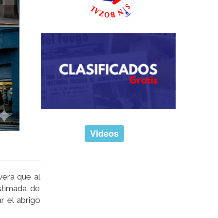
Videos
vera que al
stimada de
 el abrigo