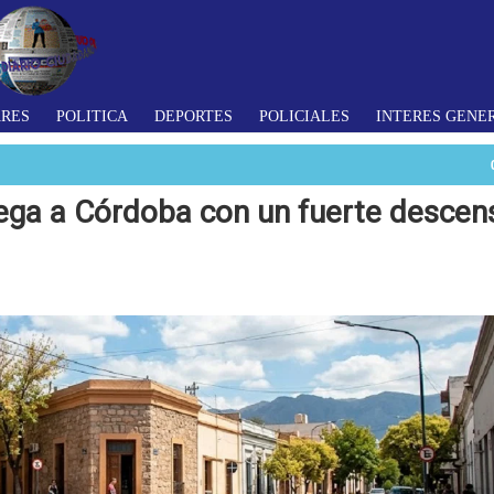
ARES
POLITICA
DEPORTES
POLICIALES
INTERES GENE
 llega a Córdoba con un fuerte desce