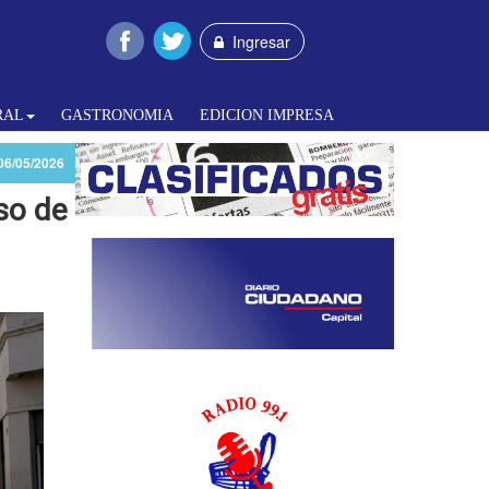
Ingresar
RAL
GASTRONOMIA
EDICION IMPRESA
06/05/2026
nso de