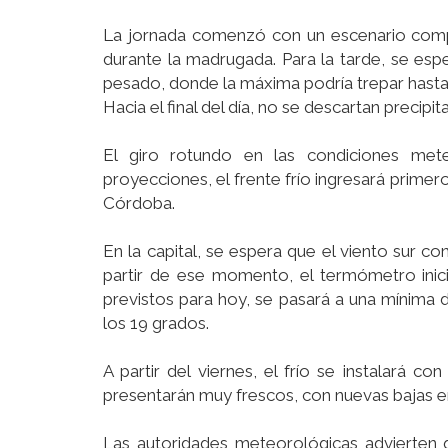
La jornada comenzó con un escenario comp
durante la madrugada. Para la tarde, se es
pesado, donde la máxima podría trepar hasta 
Hacia el final del día, no se descartan precipit
El giro rotundo en las condiciones met
proyecciones, el frente frío ingresará primer
Córdoba.
En la capital, se espera que el viento sur co
partir de ese momento, el termómetro inici
previstos para hoy, se pasará a una mínima
los 19 grados.
A partir del viernes, el frío se instalará 
presentarán muy frescos, con nuevas bajas e
Las autoridades meteorológicas advierten q