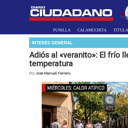
PUNILLA
CALAMUCHITA
TITUL
INTERES GENERAL
Adiós al «veranito»: El frío
temperatura
Por
Jose Manuel Ferrero