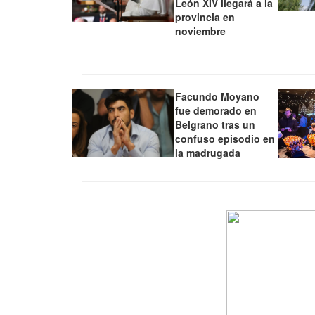
León XIV llegará a la
provincia en
noviembre
Facundo Moyano
fue demorado en
Belgrano tras un
confuso episodio en
la madrugada