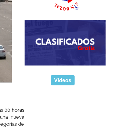
Videos
as
00 horas
 una nueva
ategorías de