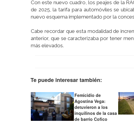
Con este nuevo cuadro, los peajes de la R
de 2025, la tarifa para automóviles se ubi
nuevo esquema implementado por la concesi
Cabe recordar que esta modalidad de increm
anterior, que se caracterizaba por tener m
más elevados.
Te puede interesar también:
Femicidio de
Agostina Vega:
detuvieron a los
inquilinos de la casa
de barrio Cofico