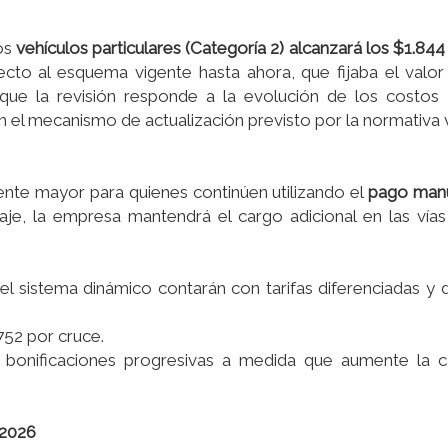
los
vehículos particulares (Categoría 2) alcanzará los $1.84
pecto al esquema vigente hasta ahora, que fijaba el valor
que la revisión responde a la evolución de los costos 
n el mecanismo de actualización previsto por la normativa 
ente mayor para quienes continúen utilizando el
pago man
eaje, la empresa mantendrá el cargo adicional en las vía
n el sistema dinámico contarán con tarifas diferenciadas y
52 por cruce.
 bonificaciones progresivas a medida que aumente la c
 2026