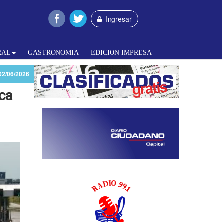
Ingresar
RAL
GASTRONOMIA
EDICION IMPRESA
02/06/2026
ica