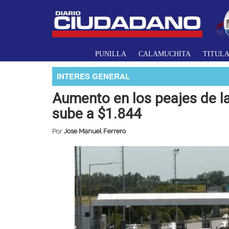
PUNILLA
CALAMUCHITA
TITUL
INTERES GENERAL
Aumento en los peajes de la 
sube a $1.844
Por
Jose Manuel Ferrero