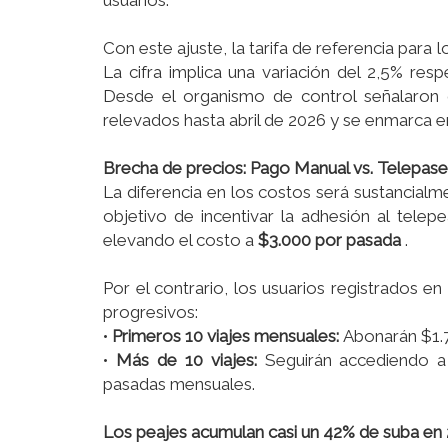
usuarios.
Con este ajuste, la tarifa de referencia para 
La cifra implica una variación del 2,5% res
Desde el organismo de control señalaron 
relevados hasta abril de 2026 y se enmarca e
Brecha de precios: Pago Manual vs. Telepase
La diferencia en los costos será sustancialm
objetivo de incentivar la adhesión al telep
elevando el costo a
$3.000 por pasada
.
Por el contrario, los usuarios registrados e
progresivos:
•
Primeros 10 viajes mensuales:
Abonarán $1.7
•
Más de 10 viajes:
Seguirán accediendo a
pasadas mensuales.
Los peajes acumulan casi un 42% de suba en