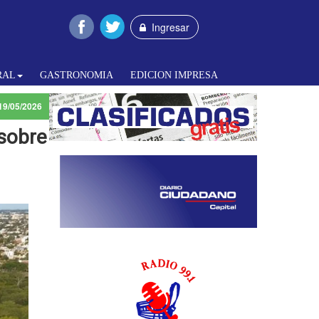
Ingresar
RAL
GASTRONOMIA
EDICION IMPRESA
19/05/2026
 sobre