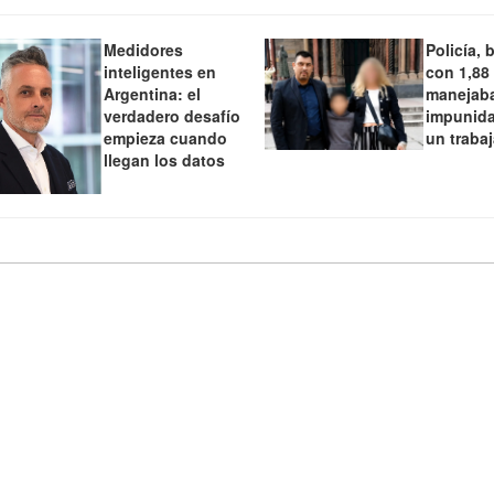
Medidores
Policía, 
inteligentes en
con 1,88
Argentina: el
manejaba
verdadero desafío
impunida
empieza cuando
un traba
llegan los datos