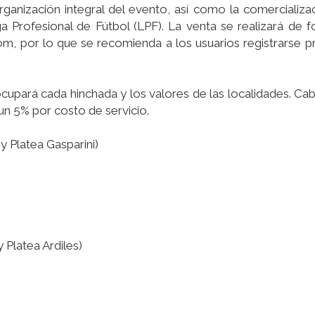
rganización integral del evento, así como la comercializa
iga Profesional de Fútbol (LPF). La venta se realizará de
com, por lo que se recomienda a los usuarios registrarse 
ocupará cada hinchada y los valores de las localidades. Ca
un 5% por costo de servicio.
y Platea Gasparini)
 Platea Ardiles)