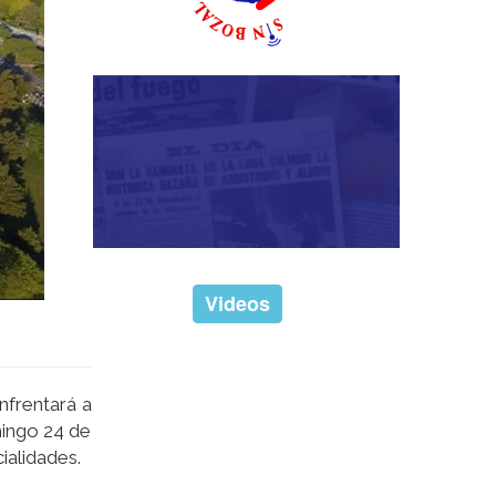
Videos
nfrentará a
mingo 24 de
ialidades.