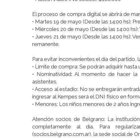
El proceso de compra digital se abrirá de man
• Martes 19 de mayo (Desde las 14:00 hs): Pre
• Miércoles 20 de mayo (Desde las 14:00 hs): V
• Jueves 21 de mayo (Desde las 14:00 hs): Ve
remanente.
Para evitar inconvenientes el día del partido, 
• Límite de compra: Se podrán adquirir hasta
• Nominatividad: Al momento de hacer la 
asistentes.
• Acceso al estadio: No se entregarán entrada
ingresar al Kempes será el DNI físico en forma
• Menores: Los niños menores de 2 años ingr
Atención socios de Belgrano: La institució
completamente al día. Para regulariza
(socios.belgrano.com.ar), la sede social de Or