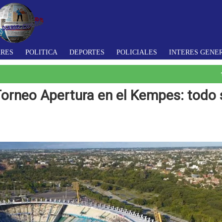
ARES
POLITICA
DEPORTES
POLICIALES
INTERES GENE
 Torneo Apertura en el Kempes: todo