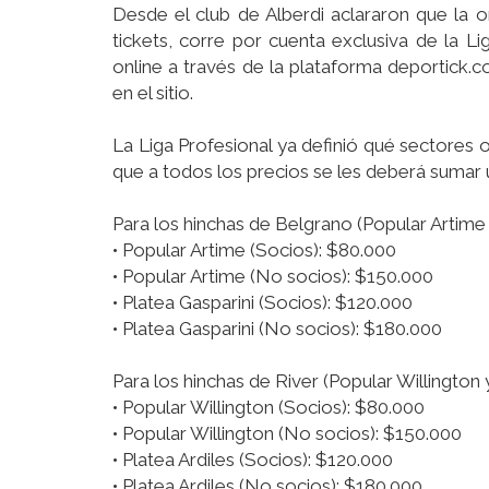
Desde el club de Alberdi aclararon que la o
tickets, corre por cuenta exclusiva de la L
online a través de la plataforma deportick.
en el sitio.
La Liga Profesional ya definió qué sectores 
que a todos los precios se les deberá sumar 
Para los hinchas de Belgrano (Popular Artime 
• Popular Artime (Socios): $80.000
• Popular Artime (No socios): $150.000
• Platea Gasparini (Socios): $120.000
• Platea Gasparini (No socios): $180.000
Para los hinchas de River (Popular Willington y
• Popular Willington (Socios): $80.000
• Popular Willington (No socios): $150.000
• Platea Ardiles (Socios): $120.000
• Platea Ardiles (No socios): $180.000