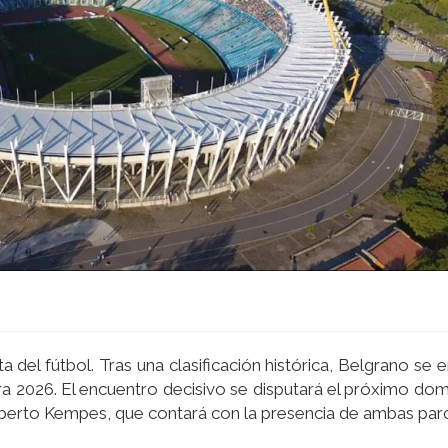
del fútbol. Tras una clasificación histórica, Belgrano se e
tura 2026. El encuentro decisivo se disputará el próximo do
lberto Kempes, que contará con la presencia de ambas parc