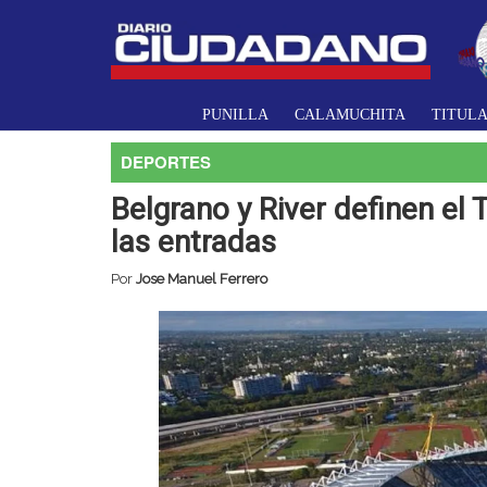
PUNILLA
CALAMUCHITA
TITUL
DEPORTES
Belgrano y River definen el
las entradas
Por
Jose Manuel Ferrero