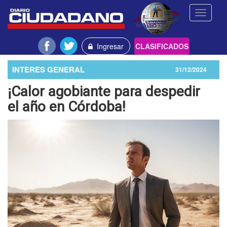
Toggle
navigati
Ingresar
CLASIFICADOS
INTERES GENERAL
31/12/2024
¡Calor agobiante para despedir
el año en Córdoba!