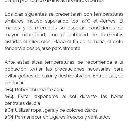
dí­a, sin pronóstico de lluvias ni vientos fuertes.
Los dí­as siguientes se presentarán con temperaturas
similares, incluso superando los 33°C el viernes. El
martes y el miércoles se esperan condiciones de
mayor nubosidad, con probabilidad de tormentas
aisladas el miércoles. Hacia el fin de semana, el cielo
tenderá a despejarse parcialmente.
Ante estas altas temperaturas, se recomienda a la
población tomar las precauciones necesarias para
evitar golpes de calor y deshidratación. Entre ellas, se
destacan:
â€¢ Beber abundante agua
â€¢ Evitar exponerse al sol durante las horas
centrales del dí­a
â€¢ Utilizar ropa ligera y de colores claros
â€¢ Permanecer en lugares frescos y ventilados