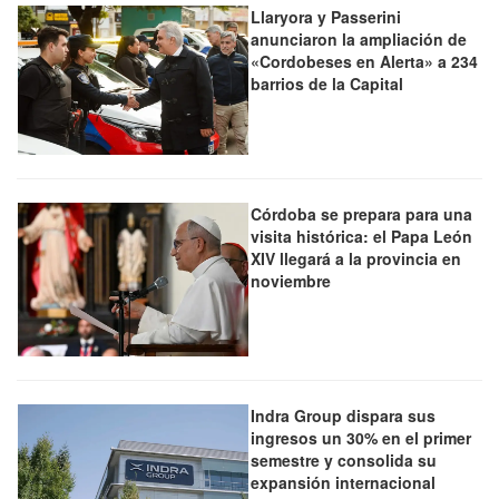
Llaryora y Passerini
anunciaron la ampliación de
«Cordobeses en Alerta» a 234
barrios de la Capital
Córdoba se prepara para una
visita histórica: el Papa León
XIV llegará a la provincia en
noviembre
Indra Group dispara sus
ingresos un 30% en el primer
semestre y consolida su
expansión internacional