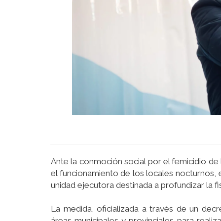
Ante la conmoción social por el femicidio de
el funcionamiento de los locales nocturnos, 
unidad ejecutora destinada a profundizar la f
La medida, oficializada a través de un decre
áreas municipales y provinciales para realiz