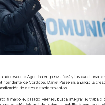
 la adolescente Agostina Vega (14 años) y los cuestionami
el intendente de Córdoba, Daniel Passerini, anunció la crea
iscalización de estos establecimientos.
to firmado el pasado viernes, busca integrar el trabajo d
ar una revisión integral de todas las habilitaciones en un 