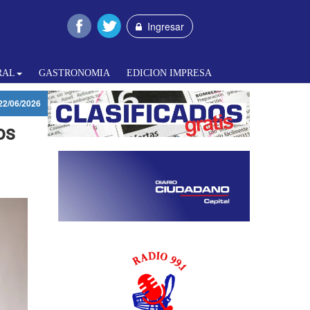
Ingresar
RAL
GASTRONOMIA
EDICION IMPRESA
22/06/2026
os