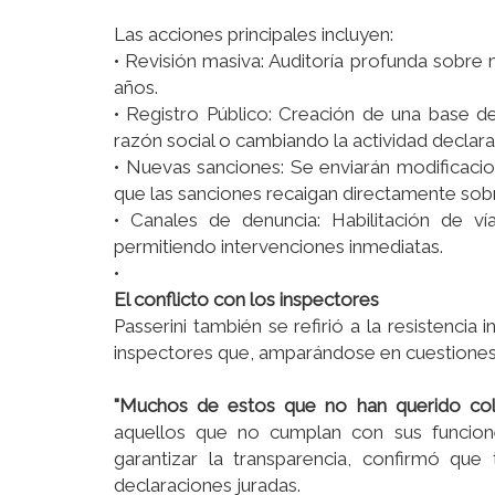
Las acciones principales incluyen:
• Revisión masiva: Auditoría profunda sobre 
años.
• Registro Público: Creación de una base d
razón social o cambiando la actividad declara
• Nuevas sanciones: Se enviarán modificacio
que las sanciones recaigan directamente sobr
• Canales de denuncia: Habilitación de ví
permitiendo intervenciones inmediatas.
•
El conflicto con los inspectores
Passerini también se refirió a la resistencia
inspectores que, amparándose en cuestiones g
"Muchos de estos que no han querido col
aquellos que no cumplan con sus funcione
garantizar la transparencia, confirmó qu
declaraciones juradas.