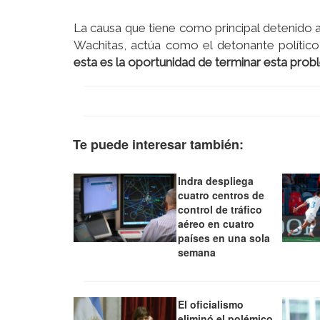
La causa que tiene como principal detenido a
Wachitas, actúa como el detonante político
esta es la oportunidad de terminar esta prob
Te puede interesar también:
Indra despliega
cuatro centros de
control de tráfico
aéreo en cuatro
países en una sola
semana
El oficialismo
eliminó el polémico