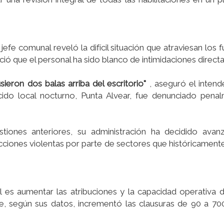
efe comunal reveló la difícil situación que atraviesan los 
ió que el personal ha sido blanco de intimidaciones directa
usieron dos balas arriba del escritorio"
, aseguró el intend
do local nocturno, Punta Alvear, fue denunciado penal
stiones anteriores, su administración ha decidido avan
eacciones violentas por parte de sectores que históricamen
al es aumentar las atribuciones y la capacidad operativa 
que, según sus datos, incrementó las clausuras de 90 a 7