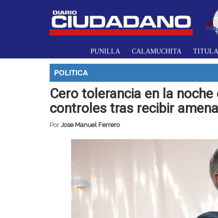
PUNILLA
CALAMUCHITA
TITUL
POLITICA
Cero tolerancia en la noche
controles tras recibir amen
Por
Jose Manuel Ferrero