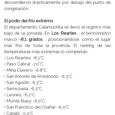
descendieron drásticamente por debajo del punto de
congelación.
El podio del frío extremo
El departamento Calamuchita se llevó el registro más
bajo de la jornada. En
Los Reartes
, el termómetro
marcó
-8,1 grados
, posicionándose como el lugar
más frío de toda la provincia. El ranking de las
temperaturas más extremas lo completan:
• Los Reartes: -8,1°C
• Paso Cabral: -7,0°C
• Mina Clavero: -6,8°C
• San Antonio de Arredondo: -6,3°C
• San Agustín: -6,3°C
• Serrezuela: -6,3°C
• Leones: -6,2°C
• Monte Buey: -6,0°C
• San Francisco del Chañar: -6,0°C
• Canals: -5,9°C