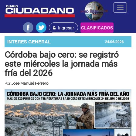
Toggle
navigati
Ingresar
CLASIFICADOS
INTERES GENERAL
24/06/2026
Córdoba bajo cero: se registró
este miércoles la jornada más
fría del 2026
Por
Jose Manuel Ferrero