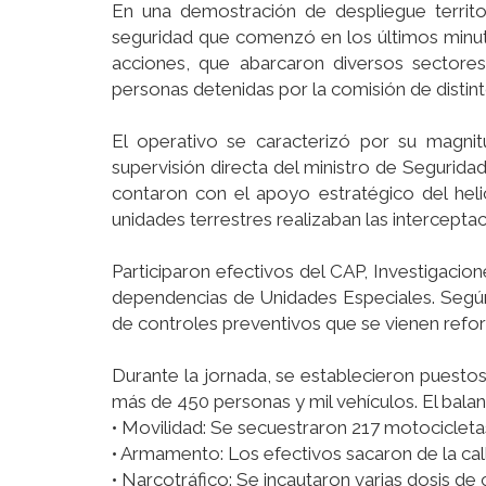
En una demostración de despliegue territo
seguridad que comenzó en los últimos minut
acciones, que abarcaron diversos sectores 
personas detenidas por la comisión de distint
El operativo se caracterizó por su magnitu
supervisión directa del ministro de Seguridad
contaron con el apoyo estratégico del heli
unidades terrestres realizaban las interceptac
Participaron efectivos del CAP, Investigacio
dependencias de Unidades Especiales. Según
de controles preventivos que se vienen refor
Durante la jornada, se establecieron puestos
más de 450 personas y mil vehículos. El balance
• Movilidad: Se secuestraron 217 motocicleta
• Armamento: Los efectivos sacaron de la cal
• Narcotráfico: Se incautaron varias dosis de