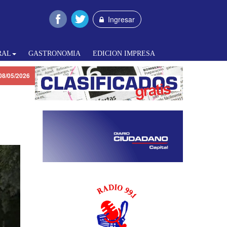
Ingresar
RAL
GASTRONOMIA
EDICION IMPRESA
08/05/2026