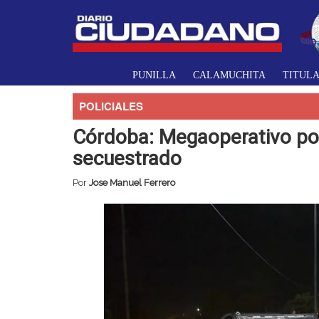
PUNILLA
CALAMUCHITA
TITUL
POLICIALES
Córdoba: Megaoperativo poli
secuestrado
Por
Jose Manuel Ferrero