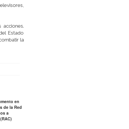
levisores,
 acciones.
 del Estado
 combatir la
umento en
es de la Red
os a
 (RAC)