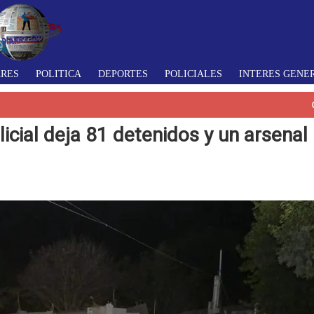
ARES
POLITICA
DEPORTES
POLICIALES
INTERES GENE
cial deja 81 detenidos y un arsenal