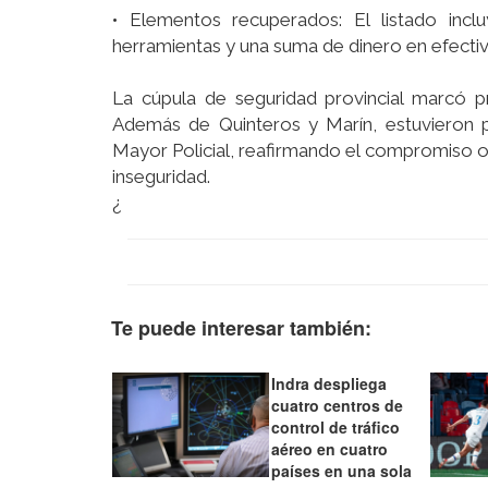
• Elementos recuperados: El listado inclu
herramientas y una suma de dinero en efectiv
La cúpula de seguridad provincial marcó p
Además de Quinteros y Marín, estuvieron pr
Mayor Policial, reafirmando el compromiso ofic
inseguridad.
¿
Te puede interesar también:
Indra despliega
cuatro centros de
control de tráfico
aéreo en cuatro
países en una sola