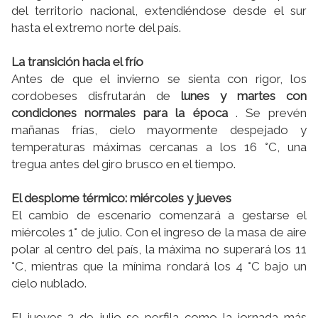
del territorio nacional, extendiéndose desde el sur
hasta el extremo norte del país.
La transición hacia el frío
Antes de que el invierno se sienta con rigor, los
cordobeses disfrutarán de
lunes y martes con
condiciones normales para la época
. Se prevén
mañanas frías, cielo mayormente despejado y
temperaturas máximas cercanas a los 16 °C, una
tregua antes del giro brusco en el tiempo.
El desplome térmico: miércoles y jueves
El cambio de escenario comenzará a gestarse el
miércoles 1° de julio. Con el ingreso de la masa de aire
polar al centro del país, la máxima no superará los 11
°C, mientras que la mínima rondará los 4 °C bajo un
cielo nublado.
El jueves 2 de julio se perfila como la jornada más