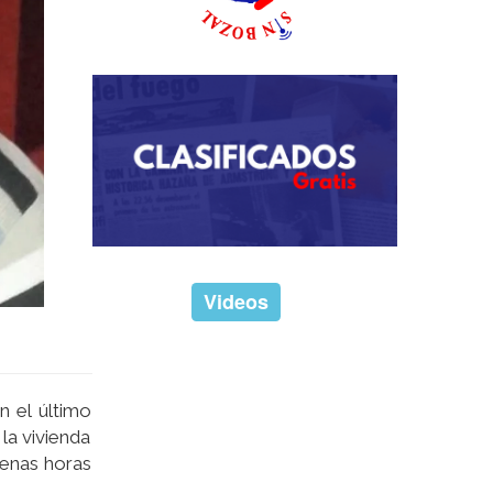
Videos
n el último
la vivienda
penas horas