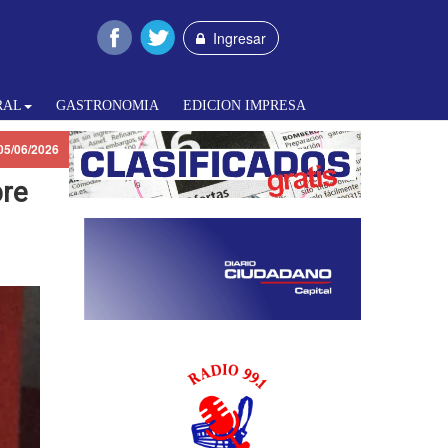
Ingresar
RAL
GASTRONOMIA
EDICION IMPRESA
05/06/2026
bre