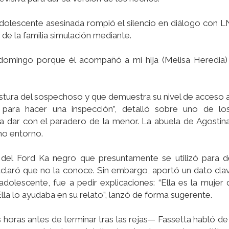
 adolescente asesinada rompió el silencio en diálogo con L
 de la familia simulación mediante.
domingo porque él acompañó a mi hija (Melisa Heredia) 
tura del sospechoso y que demuestra su nivel de acceso a
ía para hacer una inspección”, detalló sobre uno de lo
ara dar con el paradero de la menor. La abuela de Agosti
mo entorno.
 del Ford Ka negro que presuntamente se utilizó para de
 aclaró que no la conoce. Sin embargo, aportó un dato cla
olescente, fue a pedir explicaciones: “Ella es la mujer
Ella lo ayudaba en su relato”, lanzó de forma sugerente.
horas antes de terminar tras las rejas— Fassetta habló de