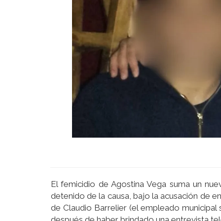
El femicidio de Agostina Vega suma un nuevo
detenido de la causa, bajo la acusación de e
de Claudio Barrelier (el empleado municipal
después de haber brindado una entrevista tele