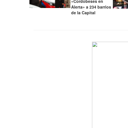
«Cordobeses en
Alerta» a 234 barrios
de la Capital