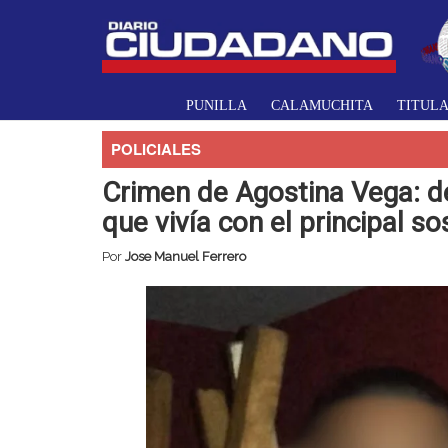
PUNILLA
CALAMUCHITA
TITUL
POLICIALES
Crimen de Agostina Vega: d
que vivía con el principal s
Por
Jose Manuel Ferrero