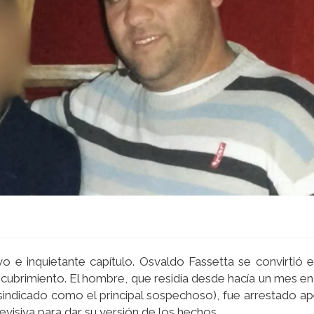
 e inquietante capítulo. Osvaldo Fassetta se convirtió e
ncubrimiento. El hombre, que residía desde hacía un mes en 
 sindicado como el principal sospechoso), fue arrestado a
visiva para dar su versión de los hechos.