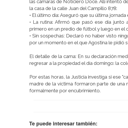
las cámaras de Noticiero Doce. Allí intentó 
la casa de la calle Juan del Campillo 878:
• El último día: Aseguró que su última jornada
• La rutina: Afirmó que pasó ese día junto 
primero en un predio de fútbol y luego en e
• Sin sospechas: Declaró no haber visto ning
por un momento en el que Agostina le pidió s
El detalle de la cama: En su declaración med
regresar a la propiedad el día domingo: la co
Por estas horas, la Justicia investiga si ese 
madre de la víctima formaron parte de una m
formalmente por encubrimiento.
Te puede interesar también: