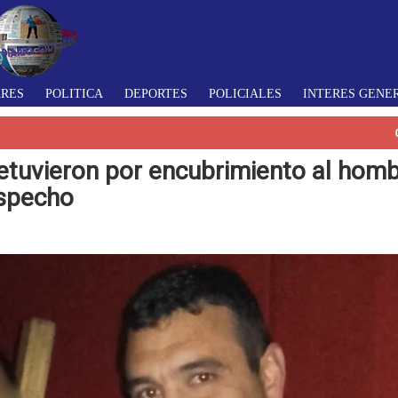
ARES
POLITICA
DEPORTES
POLICIALES
INTERES GENE
etuvieron por encubrimiento al hom
ospecho