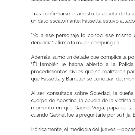
Tras confirmarse el arresto, la abuela de la
un dato escalofriante: Fassetta estuvo al lado
"Yo a ese personaje lo conocí ese mismo 
denuncia", afirmó la mujer compungida.
Además, sumó un detalle que complica la pos
“Él también le habría abierto a la Polic
procedimientos civiles que se realizaron p
que Fassetta y Barrelier se conocían del mis
Al ser consultada sobre Soledad, la dueña
cuerpo de Agostina, la abuela de la víctima
momento en que Gabriel Vega, papá de la ad
cuando Gabriel fue a preguntarle por su hija. 
Irónicamente, el mediodía del jueves —pocas 