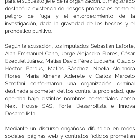
para el supuesto jefe de la organización. El magistrado
destacó la existencia de riesgos procesales como el
peligro de fuga y el entorpecimiento de la
investigación, dada la gravedad de los hechos y el
pronóstico punitivo.
Según la acusación, los imputados Sebastián Laforte,
Alan Emmanuel Cano, Jorge Alejandro Flores, César
Ezequiel Juárez, Matías David Pérez Ludueña, Claudio
Héctor Bardus, Matías Sánchez, Noelia Alejandra
Flores, María Ximena Alderete y Carlos Marcelo
Scrofani conformaron una organización criminal
destinada a cometer delitos contra la propiedad, que
operaba bajo distintos nombres comerciales como
Next House SAS, Forte Desarrollista e Innova
Desarrollista.
Mediante un discurso engañoso difundido en redes
sociales, páginas web y contratos ficticios prometían