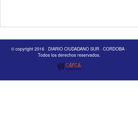
© copyright 2016 · DIARIO CIUDADANO SUR · CORDOBA ·
Todos los derechos reservados.