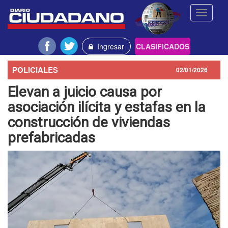
Toggle
navigati
Ingresar
CLASIFICADOS
POLICIALES
02/01/2026
Elevan a juicio causa por
asociación ilícita y estafas en la
construcción de viviendas
prefabricadas