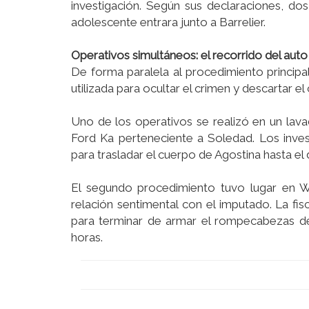
investigación. Según sus declaraciones, do
adolescente entrara junto a Barrelier.
Operativos simultáneos: el recorrido del aut
De forma paralela al procedimiento principal
utilizada para ocultar el crimen y descartar e
Uno de los operativos se realizó en un lav
Ford Ka perteneciente a Soledad. Los invest
para trasladar el cuerpo de Agostina hasta e
El segundo procedimiento tuvo lugar en W
relación sentimental con el imputado. La fi
para terminar de armar el rompecabezas del 
horas.