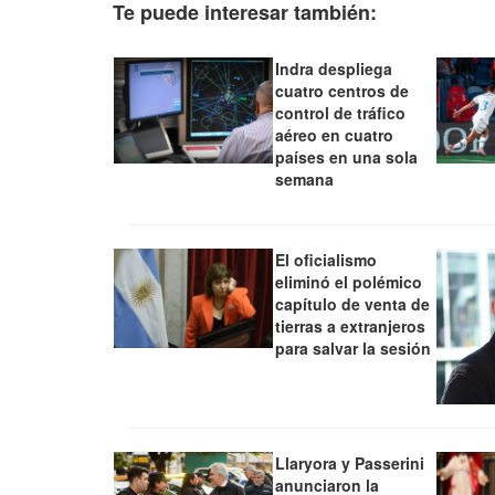
Te puede interesar también:
Indra despliega
cuatro centros de
control de tráfico
aéreo en cuatro
países en una sola
semana
El oficialismo
eliminó el polémico
capítulo de venta de
tierras a extranjeros
para salvar la sesión
Llaryora y Passerini
anunciaron la