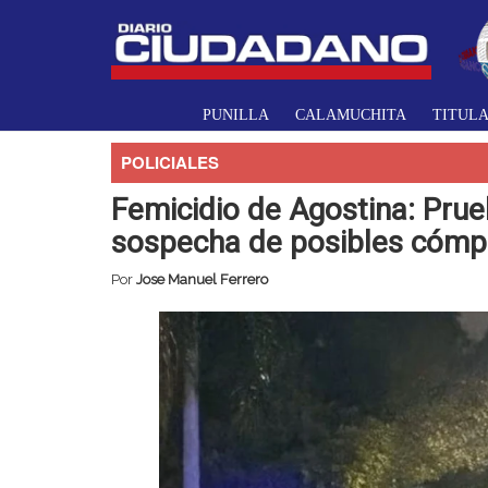
PUNILLA
CALAMUCHITA
TITUL
POLICIALES
Femicidio de Agostina: Prueb
sospecha de posibles cómp
Por
Jose Manuel Ferrero