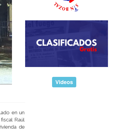
Videos
llado en un
iscal Raúl
ivienda de