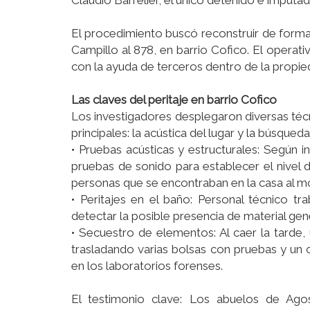
Claudio Barrelier, el único detenido e imputad
El procedimiento buscó reconstruir de forma m
Campillo al 878, en barrio Cofico. El operati
con la ayuda de terceros dentro de la propie
Las claves del peritaje en barrio Cofico
Los investigadores desplegaron diversas técni
principales: la acústica del lugar y la búsqued
• Pruebas acústicas y estructurales: Según 
pruebas de sonido para establecer el nivel d
personas que se encontraban en la casa al 
• Peritajes en el baño: Personal técnico tr
detectar la posible presencia de material gené
• Secuestro de elementos: Al caer la tarde, 
trasladando varias bolsas con pruebas y un
en los laboratorios forenses.
El testimonio clave: Los abuelos de Ago