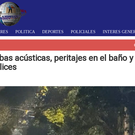
ARES
POLITICA
DEPORTES
POLICIALES
INTERES GENE
as acústicas, peritajes en el baño y 
lices