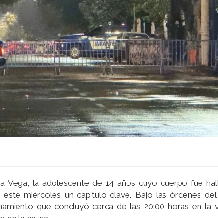
ina Vega, la adolescente de 14 años cuyo cuerpo fue ha
ste miércoles un capítulo clave. Bajo las órdenes del f
anamiento que concluyó cerca de las 20:00 horas en la v