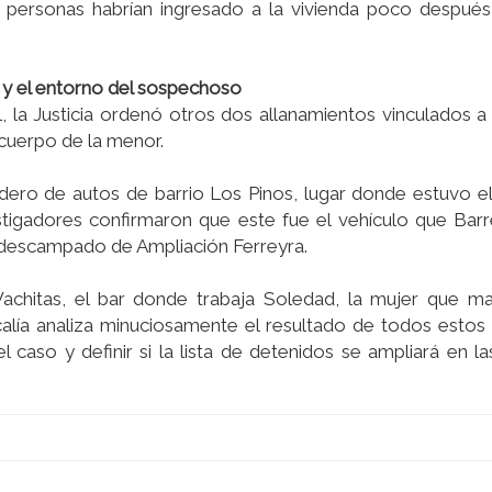
s personas habrían ingresado a la vivienda poco despué
o y el entorno del sospechoso
, la Justicia ordenó otros dos allanamientos vinculados a l
l cuerpo de la menor.
adero de autos de barrio Los Pinos, lugar donde estuvo e
igadores confirmaron que este fue el vehículo que Barrel
l descampado de Ampliación Ferreyra.
achitas, el bar donde trabaja Soledad, la mujer que ma
scalía analiza minuciosamente el resultado de todos estos
caso y definir si la lista de detenidos se ampliará en l