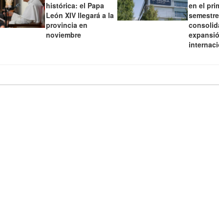
histórica: el Papa
en el pri
León XIV llegará a la
semestre
provincia en
consolid
noviembre
expansi
internac