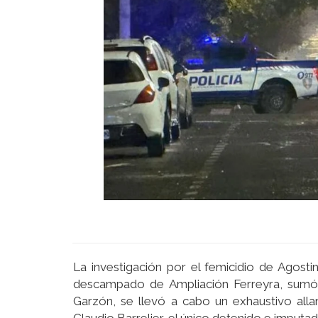
La investigación por el femicidio de Agost
descampado de Ampliación Ferreyra, sumó e
Garzón, se llevó a cabo un exhaustivo all