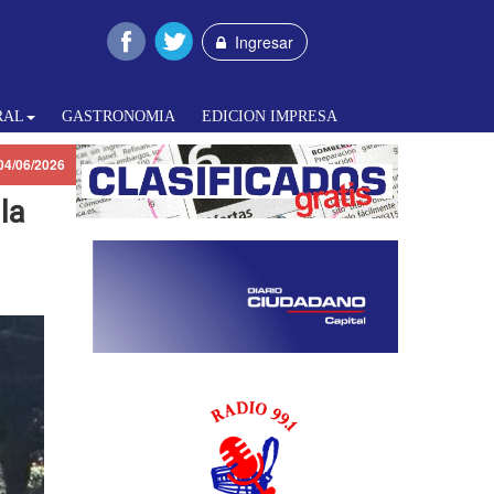
Ingresar
RAL
GASTRONOMIA
EDICION IMPRESA
04/06/2026
la