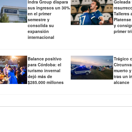
Indra Group dispara
Goleada 
sus ingresos un 30%
resurrec
en el primer
Talleres 
semestre y
Platense 
consolida su
y consig
expansión
primer tr
internacional
Balance positivo
Trágico 
para Córdoba: el
Circunva
turismo invernal
muerto y
dejó más de
tras un 
$285.000 millones
alcance