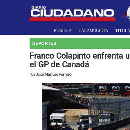
PUNILLA
CALAMUCHITA
TITUL
DEPORTES
Franco Colapinto enfrenta u
el GP de Canadá
Por
José Manuel Ferrero