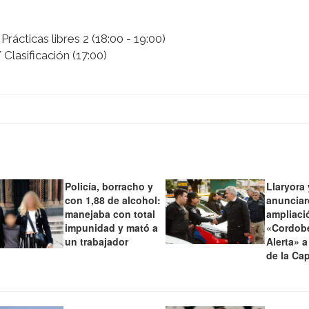
 Prácticas libres 2 (18:00 - 19:00)
/ Clasificación (17:00)
Policía, borracho y
Llaryora 
con 1,88 de alcohol:
anunciar
manejaba con total
ampliaci
impunidad y mató a
«Cordob
un trabajador
Alerta» a
de la Cap