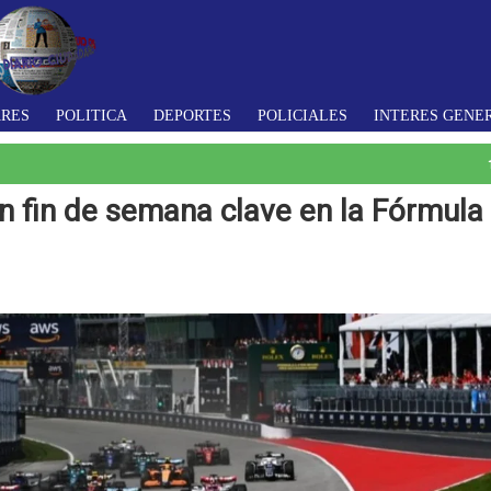
ARES
POLITICA
DEPORTES
POLICIALES
INTERES GENE
n fin de semana clave en la Fórmula