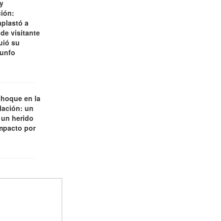
y
ción:
aplastó a
de visitante
uió su
iunfo
choque en la
lación: un
 un herido
impacto por