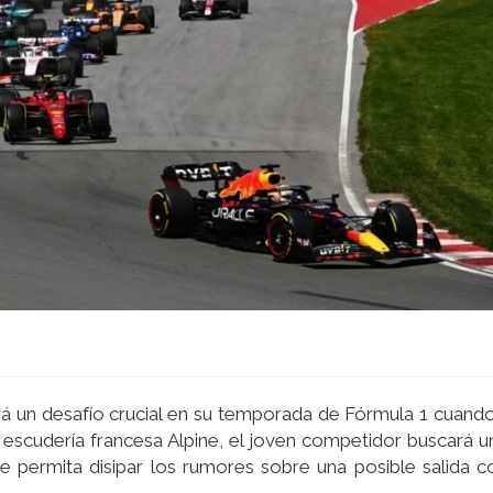
rá un desafío crucial en su temporada de Fórmula 1 cuando
escudería francesa Alpine, el joven competidor buscará u
e permita disipar los rumores sobre una posible salida 