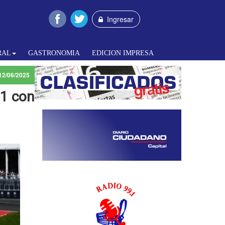
Ingresar
RAL
GASTRONOMIA
EDICION IMPRESA
12/06/2025
 1 con