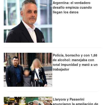
Argentina: el verdadero
desafío empieza cuando
llegan los datos
Policía, borracho y con 1,88
de alcohol: manejaba con
total impunidad y mató a un
trabajador
Llaryora y Passerini
anunciaron la ampliación de