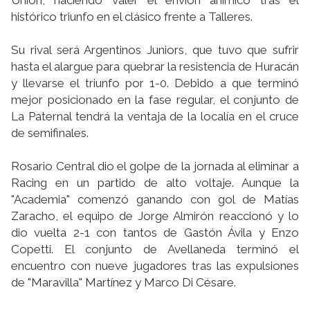
Unión, haciendo valer el envión anímico tras el
histórico triunfo en el clásico frente a Talleres.
Su rival será Argentinos Juniors, que tuvo que sufrir
hasta el alargue para quebrar la resistencia de Huracán
y llevarse el triunfo por 1-0. Debido a que terminó
mejor posicionado en la fase regular, el conjunto de
La Paternal tendrá la ventaja de la localía en el cruce
de semifinales.
Rosario Central dio el golpe de la jornada al eliminar a
Racing en un partido de alto voltaje. Aunque la
"Academia" comenzó ganando con gol de Matías
Zaracho, el equipo de Jorge Almirón reaccionó y lo
dio vuelta 2-1 con tantos de Gastón Ávila y Enzo
Copetti. El conjunto de Avellaneda terminó el
encuentro con nueve jugadores tras las expulsiones
de "Maravilla" Martínez y Marco Di Césare.