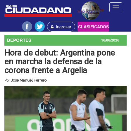
Toggle
navigati
Ingresar
CLASIFICADOS
DEPORTES
16/06/2026
Hora de debut: Argentina pone
en marcha la defensa de la
corona frente a Argelia
Por
Jose Manuel Ferrero