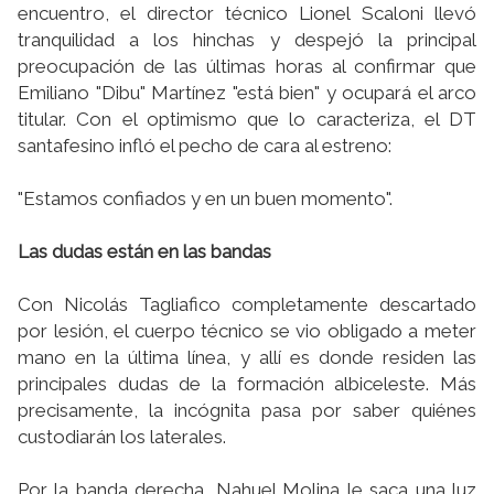
encuentro, el director técnico Lionel Scaloni llevó
tranquilidad a los hinchas y despejó la principal
preocupación de las últimas horas al confirmar que
Emiliano "Dibu" Martínez "está bien" y ocupará el arco
titular. Con el optimismo que lo caracteriza, el DT
santafesino infló el pecho de cara al estreno:
"Estamos confiados y en un buen momento".
Las dudas están en las bandas
Con Nicolás Tagliafico completamente descartado
por lesión, el cuerpo técnico se vio obligado a meter
mano en la última línea, y allí es donde residen las
principales dudas de la formación albiceleste. Más
precisamente, la incógnita pasa por saber quiénes
custodiarán los laterales.
Por la banda derecha, Nahuel Molina le saca una luz