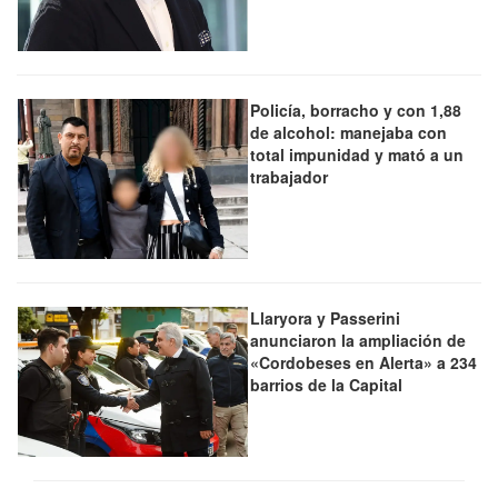
Policía, borracho y con 1,88
de alcohol: manejaba con
total impunidad y mató a un
trabajador
Llaryora y Passerini
anunciaron la ampliación de
«Cordobeses en Alerta» a 234
barrios de la Capital