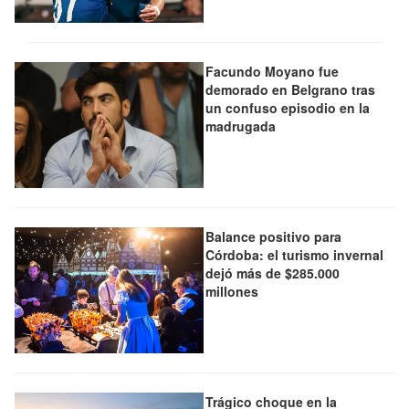
Facundo Moyano fue
demorado en Belgrano tras
un confuso episodio en la
madrugada
Balance positivo para
Córdoba: el turismo invernal
dejó más de $285.000
millones
Trágico choque en la