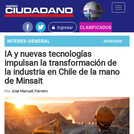
Toggle
navigati
Ingresar
CLASIFICADOS
INTERES GENERAL
20/05/2026
IA y nuevas tecnologías
impulsan la transformación de
la industria en Chile de la mano
de Minsait
Por
Jose Manuel Ferrero