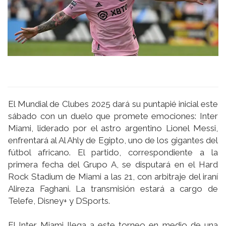
El Mundial de Clubes 2025 dará su puntapié inicial este
sábado con un duelo que promete emociones: Inter
Miami, liderado por el astro argentino Lionel Messi,
enfrentará al Al Ahly de Egipto, uno de los gigantes del
fútbol africano. El partido, correspondiente a la
primera fecha del Grupo A, se disputará en el Hard
Rock Stadium de Miami a las 21, con arbitraje del iraní
Alireza Faghani. La transmisión estará a cargo de
Telefe, Disney+ y DSports.
El Inter Miami llega a este torneo en medio de una