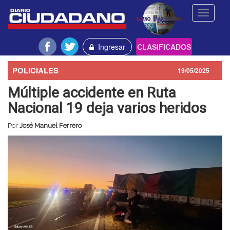
Toggle
navigati
Ingresar
CLASIFICADOS
POLICIALES
19/05/2025
Múltiple accidente en Ruta
Nacional 19 deja varios heridos
Por
José Manuel Ferrero