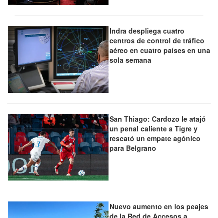
Indra despliega cuatro
centros de control de tráfico
aéreo en cuatro países en una
sola semana
San Thiago: Cardozo le atajó
un penal caliente a Tigre y
rescató un empate agónico
para Belgrano
Nuevo aumento en los peajes
de la Red de Accesos a