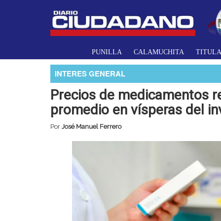
PUNILLA
CALAMUCHITA
TITUL
INTERES GENERAL
Precios de medicamentos re
promedio en vísperas del in
Por
José Manuel Ferrero