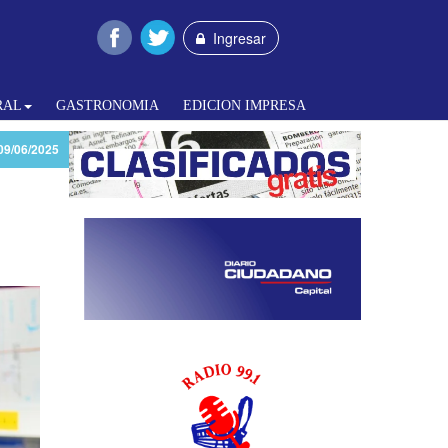
Ingresar
RAL
GASTRONOMIA
EDICION IMPRESA
09/06/2025