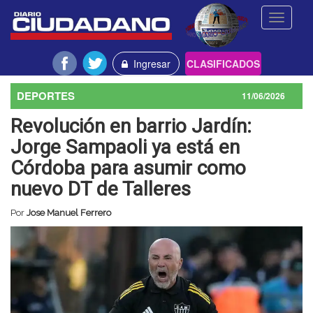
Toggle
navigati
Ingresar
CLASIFICADOS
DEPORTES
11/06/2026
Revolución en barrio Jardín:
Jorge Sampaoli ya está en
Córdoba para asumir como
nuevo DT de Talleres
Por
Jose Manuel Ferrero