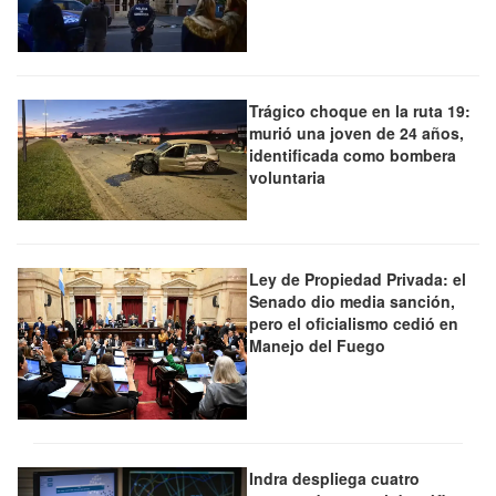
Trágico choque en la ruta 19:
murió una joven de 24 años,
identificada como bombera
voluntaria
Ley de Propiedad Privada: el
Senado dio media sanción,
pero el oficialismo cedió en
Manejo del Fuego
Indra despliega cuatro