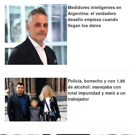
Medidores inteligentes en
Argentina: el verdadero
desafío empieza cuando
llegan los datos
Policía, borracho y con 1,88
de alcohol: manejaba con
total impunidad y mató a un
trabajador