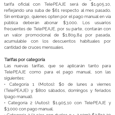
tarifa oficial con TelePEAJE será de $1.905,10,
reflejando una suba de $61 respecto al mes pasado.
Sin embargo, quienes opten por el pago manual en vía
pública deberán abonar $3.000. Los usuarios
frecuentes de TelePEAJE, por su parte, contarán con
un valor promocional de $1.809,84 por pasada,
acumulable con los descuentos habituales por
cantidad de cruces mensuales.
Tarifas por categoría
Las nuevas tarifas, que se aplicarán tanto para
TelePEAJE como para el pago manual, son las
siguientes:
• Categoría 1 (Motos): $0 de lunes a viernes
(TelePEAJE) y $800 sábados, domingos y feriados
(pago manual).
• Categoría 2 (Autos): $1.905,10 con TelePEAJE y
$3.000 con pago manual.