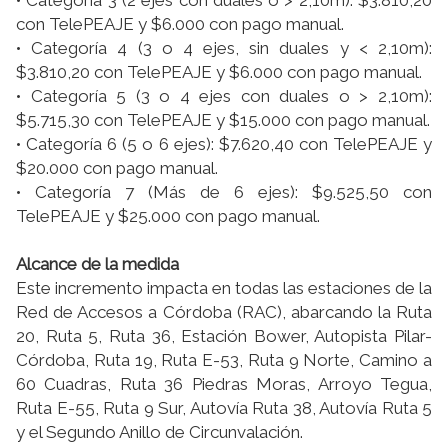
• Categoría 3 (2 ejes con duales o > 2,10m): $3.810,20
con TelePEAJE y $6.000 con pago manual.
• Categoría 4 (3 o 4 ejes, sin duales y < 2,10m):
$3.810,20 con TelePEAJE y $6.000 con pago manual.
• Categoría 5 (3 o 4 ejes con duales o > 2,10m):
$5.715,30 con TelePEAJE y $15.000 con pago manual.
• Categoría 6 (5 o 6 ejes): $7.620,40 con TelePEAJE y
$20.000 con pago manual.
• Categoría 7 (Más de 6 ejes): $9.525,50 con
TelePEAJE y $25.000 con pago manual.
Alcance de la medida
Este incremento impacta en todas las estaciones de la
Red de Accesos a Córdoba (RAC), abarcando la Ruta
20, Ruta 5, Ruta 36, Estación Bower, Autopista Pilar-
Córdoba, Ruta 19, Ruta E-53, Ruta 9 Norte, Camino a
60 Cuadras, Ruta 36 Piedras Moras, Arroyo Tegua,
Ruta E-55, Ruta 9 Sur, Autovía Ruta 38, Autovía Ruta 5
y el Segundo Anillo de Circunvalación.