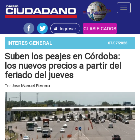
Toggle
navigati
Ingresar
CLASIFICADOS
INTERES GENERAL
07/07/2026
Suben los peajes en Córdoba:
los nuevos precios a partir del
feriado del jueves
Por
Jose Manuel Ferrero