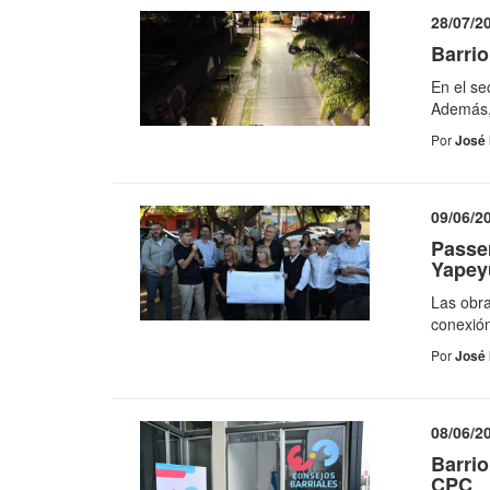
28/07/2
Barrio
En el se
Además, 
Por
José 
09/06/2
Passer
Yapey
Las obra
conexión
Por
José 
08/06/2
Barrio
CPC