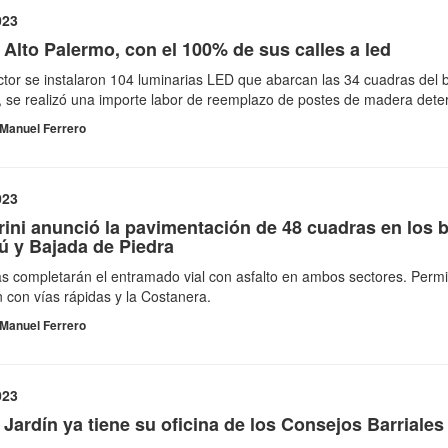
023
 Alto Palermo, con el 100% de sus calles a led
ctor se instalaron 104 luminarias LED que abarcan las 34 cuadras del b
se realizó una importe labor de reemplazo de postes de madera deter
Manuel Ferrero
023
ini anunció la pavimentación de 48 cuadras en los b
ú y Bajada de Piedra
s completarán el entramado vial con asfalto en ambos sectores. Permit
 con ví­as rápidas y la Costanera.
Manuel Ferrero
023
 Jardí­n ya tiene su oficina de los Consejos Barriales