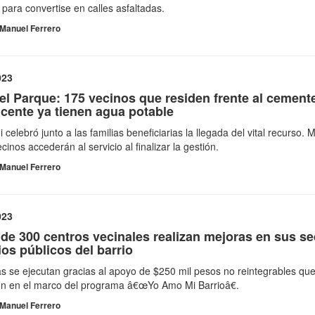
a para convertise en calles asfaltadas.
Manuel Ferrero
023
del Parque: 175 vecinos que residen frente al cement
cente ya tienen agua potable
i celebró junto a las familias beneficiarias la llegada del vital recurso.
ecinos accederán al servicio al finalizar la gestión.
Manuel Ferrero
023
de 300 centros vecinales realizan mejoras en sus s
os públicos del barrio
s se ejecutan gracias al apoyo de $250 mil pesos no reintegrables qu
on en el marco del programa â€œYo Amo Mi Barrioâ€.
Manuel Ferrero