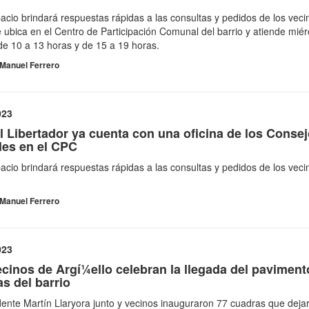
acio brindará respuestas rápidas a las consultas y pedidos de los veci
 ubica en el Centro de Participación Comunal del barrio y atiende miér
de 10 a 13 horas y de 15 a 19 horas.
Manuel Ferrero
023
El Libertador ya cuenta con una oficina de los Conse
les en el CPC
acio brindará respuestas rápidas a las consultas y pedidos de los veci
Manuel Ferrero
023
cinos de Argí¼ello celebran la llegada del paviment
s del barrio
dente Martí­n Llaryora junto y vecinos inauguraron 77 cuadras que deja