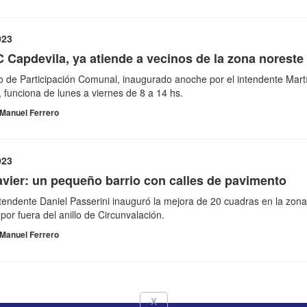
023
 Capdevila, ya atiende a vecinos de la zona noreste
o de Participación Comunal, inaugurado anoche por el intendente Martí
, funciona de lunes a viernes de 8 a 14 hs.
Manuel Ferrero
023
vier: un pequeño barrio con calles de pavimento
ntendente Daniel Passerini inauguró la mejora de 20 cuadras en la zon
 por fuera del anillo de Circunvalación.
Manuel Ferrero
x