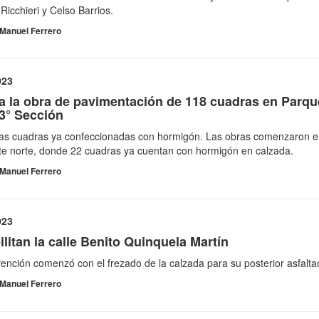
Ricchieri y Celso Barrios.
Manuel Ferrero
023
a la obra de pavimentación de 118 cuadras en Parqu
 3° Sección
las cuadras ya confeccionadas con hormigón. Las obras comenzaron e
te norte, donde 22 cuadras ya cuentan con hormigón en calzada.
Manuel Ferrero
023
litan la calle Benito Quinquela Martí­n
vención comenzó con el frezado de la calzada para su posterior asfalta
Manuel Ferrero